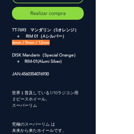
Realizar compra
TT-7693 マンダリン（Sオレンジ）
＋ RIM 01（Aシルバー）
6mm / 9mm / 12mm
DISK Mandarin（Special Orange）
＋ RIM-01(Alumi Silver)
JAN:4560354076930
世界１普及している1/10ラジコン用
２ピースホイール。
スーパーリム
究極のスーパーリム は
未来から来たホイールです。