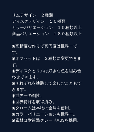
リムデザイン ２種類
ディスクデザイン １０種類
カラーバリエーション １５種類以上
商品バリエーション １８０種類以上
◉高精度な作りで真円度は世界一で
す。
◉オフセットは ３種類に変更できま
す。
◉ディスクとリムは好きな色を組み合
わせできます。
◉それぞれを塗装して楽しむこともで
きます。
◉世界一の剛性。
◉世界特許を取得済み。
◉クロームは本物の金属を使用。
◉カラーバリエーションも世界一。
◉素材は耐衝撃グレードABSを採用。