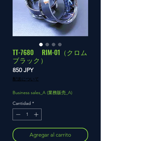
TT-7680 RIM-01（クロム
ブラック）
Precio
850 JPY
配送について
Business sales_A (業務販売_A)
Cantidad
*
Agregar al carrito