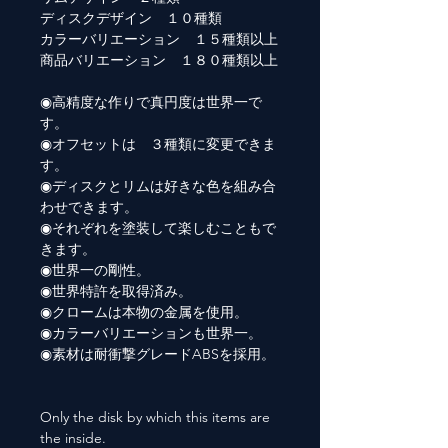
ディスクデザイン １０種類
カラーバリエーション １５種類以上
商品バリエーション １８０種類以上
◉高精度な作りで真円度は世界一で
す。
◉オフセットは ３種類に変更できま
す。
◉ディスクとリムは好きな色を組み合
わせできます。
◉それぞれを塗装して楽しむこともで
きます。
◉世界一の剛性。
◉世界特許を取得済み。
◉クロームは本物の金属を使用。
◉カラーバリエーションも世界一。
◉素材は耐衝撃グレードABSを採用。
Only the disk by which this items are
the inside.