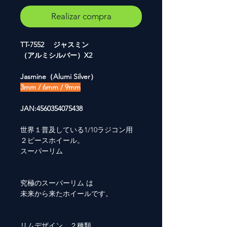
Realizar compra
TT-7552 ジャスミン
（アルミシルバー）X2
Jasmine（Alumi Silver）
3mm / 6mm / 9mm
JAN:4560354075438
世界１普及している1/10ラジコン用
２ピースホイール。
スーパーリム
究極のスーパーリム は
未来から来たホイールです。
リムデザイン ２種類