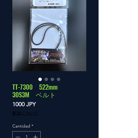
TT-7300 522mm
30S3M ベルト
Precio
1000 JPY
配送について
Cantidad
*