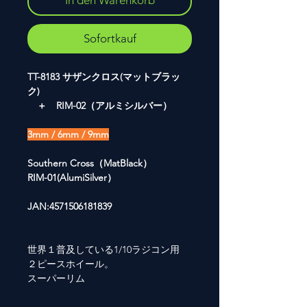
In den Warenkorb
Sofortkauf
TT-8183 サザンクロス(マットブラッ
ク)
＋ RIM-02（アルミシルバー）
3mm / 6mm / 9mm
Southern Cross（MatBlack）
RIM-01(AlumiSilver）
JAN:4571506181839
世界１普及している1/10ラジコン用
２ピースホイール。
スーパーリム