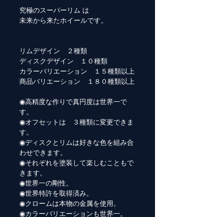
究極のスーパーリム は
未来から来たホイールです。
リムデザイン ２種類
ディスクデザイン １０種類
カラーバリエーション １５種類以上
商品バリエーション １８０種類以上
◉高精度な作りで真円度は世界一で
す。
◉オフセットは ３種類に変更できま
す。
◉ディスクとリムは好きな色を組み合
わせできます。
◉それぞれを塗装して楽しむこともで
きます。
◉世界一の剛性。
◉世界特許を取得済み。
◉クロームは本物の金属を使用。
◉カラーバリエーションも世界一。