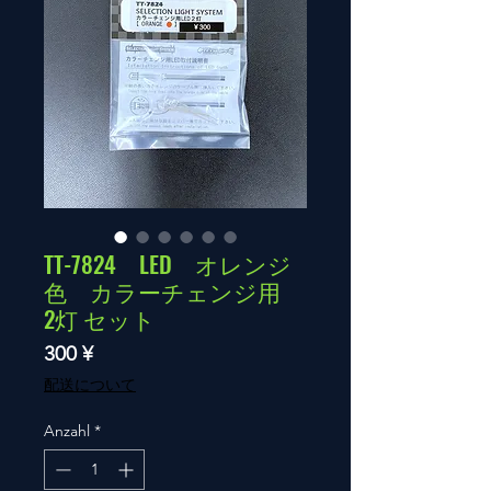
TT-7824 LED オレンジ
色 カラーチェンジ用
2灯 セット
Preis
300 ¥
配送について
Anzahl
*