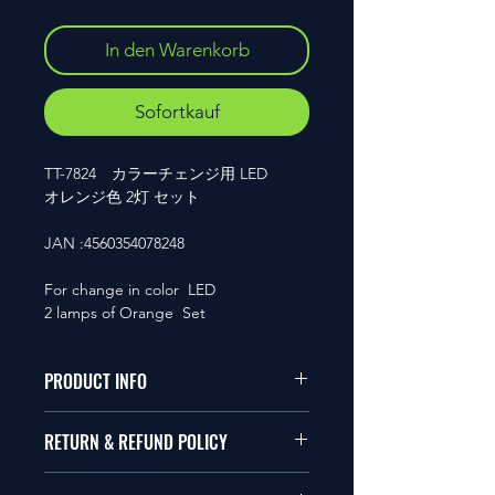
In den Warenkorb
Sofortkauf
TT-7824 カラーチェンジ用 LED
オレンジ色 2灯 セット
JAN :4560354078248
For change in color LED
2 lamps of Orange Set
PRODUCT INFO
本品は1/10サイズのラジオコント
RETURN & REFUND POLICY
ールカーに適合します。