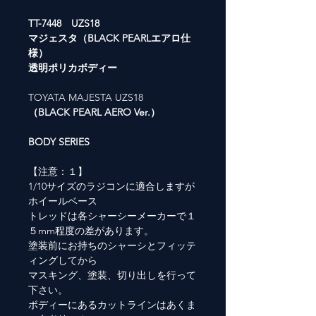
TT-7448 UZS18
マジェスタ（BLACK PEARLエアロ仕
様）
透明ポリカボディー
TOYATA MAJESTA UZS18
（BLACK PEARL AERO Ver.）
BODY SERIES
【注意：１】
1/10サイズのラジコンに適合しますが
ホイールベース
トレッドは各シャーシーメーカーで１
５mm程度の差があります。
塗装前にお持ちのシャーシとフィッテ
ィングしてから
マスキング、塗装、切り出しを行って
下さい。
ボディーにあるカットラインはあくま