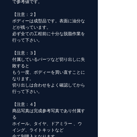
で参考値です。
【注意：２】
ボディーは成型品です。表面に油分な
どが残っています。
必ず全ての工程前に十分な脱脂作業を
行って下さい。
【注意：３】
付属しているパーツなど切り出しに失
敗すると
もう一度、ボディーを買い直すことに
なります。
切り出しは合わせをよく確認してから
行って下さい。
【注意：４】
商品写真は完成参考写真であり付属す
る
ホイール、タイヤ、ドアミラー 、ウ
イング、ライトキットなど
全て別購入となります。