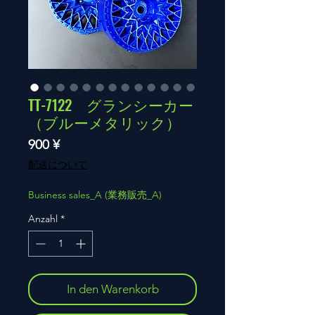
TT-7122 グランシーカー
（ブルーメタリック）
Preis
900 ¥
配送について
Business sales_A (業務販売_A)
Anzahl
*
In den Warenkorb