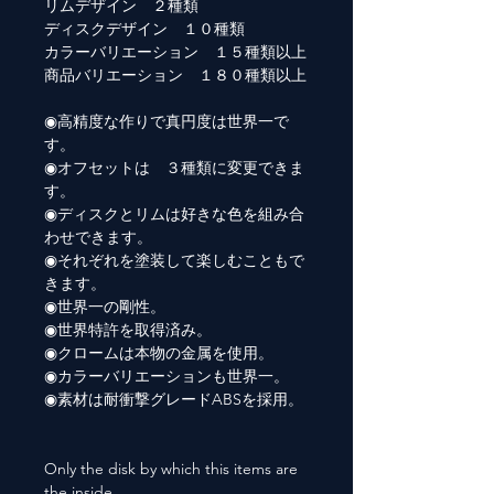
リムデザイン ２種類
ディスクデザイン １０種類
カラーバリエーション １５種類以上
商品バリエーション １８０種類以上
◉高精度な作りで真円度は世界一で
す。
◉オフセットは ３種類に変更できま
す。
◉ディスクとリムは好きな色を組み合
わせできます。
◉それぞれを塗装して楽しむこともで
きます。
◉世界一の剛性。
◉世界特許を取得済み。
◉クロームは本物の金属を使用。
◉カラーバリエーションも世界一。
◉素材は耐衝撃グレードABSを採用。
Only the disk by which this items are
the inside.