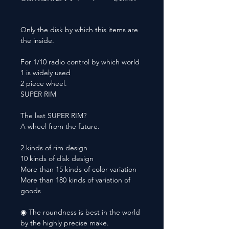
Only the disk by which this items are
the inside.
For 1/10 radio control by which world
1 is widely used
2 piece wheel.
SUPER RIM
The last SUPER RIM?
A wheel from the future.
2 kinds of rim design
10 kinds of disk design
More than 15 kinds of color variation
More than 180 kinds of variation of
goods
◉ The roundness is best in the world
by the highly precise make.