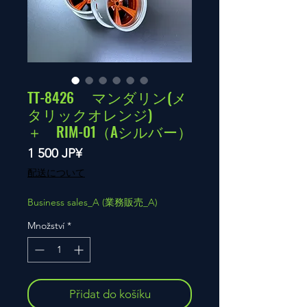
TT-8426 マンダリン(メ
タリックオレンジ)
＋ RIM-01（Aシルバー）
Cena
1 500 JP¥
配送について
Business sales_A (業務販売_A)
Množství
*
Přidat do košíku