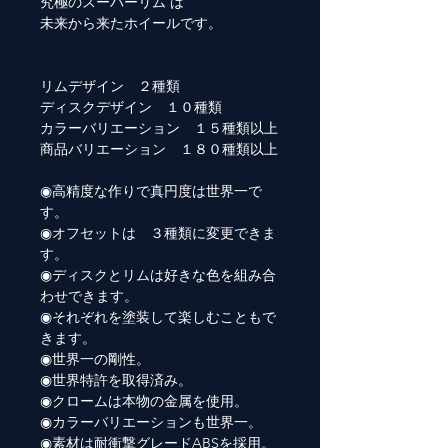
究極のスーパーリム は
未来から来たホイールです。
リムデザイン ２種類
ディスクデザイン １０種類
カラーバリエーション １５種類以上
商品バリエーション １８０種類以上
◉高精度な作りで真円度は世界一で
す。
◉オフセットは ３種類に変更できま
す。
◉ディスクとリムは好きな色を組み合
わせできます。
◉それぞれを塗装して楽しむこともで
きます。
◉世界一の剛性。
◉世界特許を取得済み。
◉クロームは本物の金属を使用。
◉カラーバリエーションも世界一。
◉素材は耐衝撃グレードABSを採用。