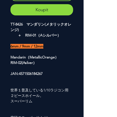
Koupit
TT-8426 マンダリン(メタリックオレ
ンジ)
＋ RIM-01（Aシルバー）
6mm / 9mm / 12mm
Mandarin（MetallicOrange）
RIM-02(Asilver）
JAN:4571506184267
世界１普及している1/10ラジコン用
２ピースホイール。
スーパーリム