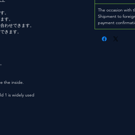
以上
The occasion with t
です。
Shipment to foreign
きます。
payment confirmati
み合わせできます。
もできます。
。
用。
e the inside.
ld 1 is widely used