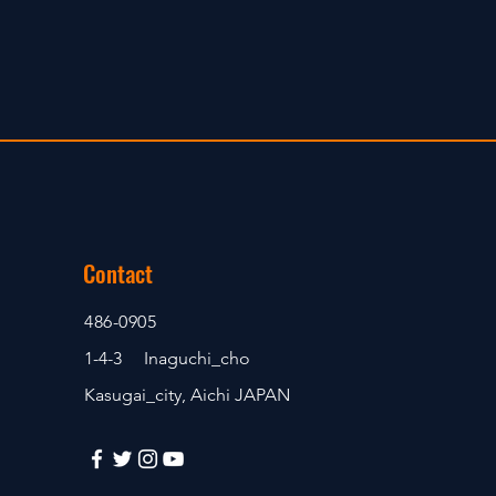
Contact
486-0905
1-4-3 Inaguchi_cho
Kasugai_city, Aichi JAPAN