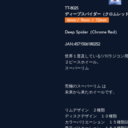
TT-8025
ディープスパイダー（クロムレッ
6mm / 9mm / 12mm
Deep Spider（Chrome Red）
JAN:4571506180252
世界１普及している1/10ラジコン
２ピースホイール。
スーパーリム
究極のスーパーリム は
未来から来たホイールです。
リムデザイン ２種類
ディスクデザイン １０種類
カラーバリエーション １５種類