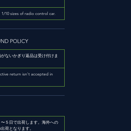
h 1/10 sizes of radio control car.
UND POLICY
陥がないかぎり返品は受け付けま
ictive return isn't accepted in
２〜５日で出荷します。海外への
の出荷となります。