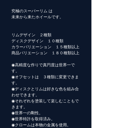
究極のスーパーリム は
未来から来たホイールです。
リムデザイン ２種類
ディスクデザイン １０種類
カラーバリエーション １５種類以上
商品バリエーション １８０種類以上
◉高精度な作りで真円度は世界一で
す。
◉オフセットは ３種類に変更できま
す。
◉ディスクとリムは好きな色を組み合
わせできます。
◉それぞれを塗装して楽しむこともで
きます。
◉世界一の剛性。
◉世界特許を取得済み。
◉クロームは本物の金属を使用。